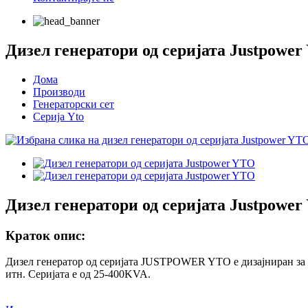
Дизел генератори од серијата Justpowe
Дома
Производи
Генераторски сет
Серија Yto
Дизел генератори од серијата Justpowe
Краток опис:
Дизел генератор од серијата JUSTPOWER YTO е дизајниран за п
итн. Серијата е од 25-400KVA.