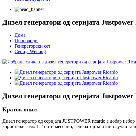
Дизел генератори од серијата Justpower
Дома
Производи
Генераторски сет
Серија Weifang
Дизел генератори од серијата Justpower
Краток опис:
Дизел генератор од серијата JUSTPOWER ricardo е добар избор д
користење само 1-2 пати месечно, генератор за итни случаи за 