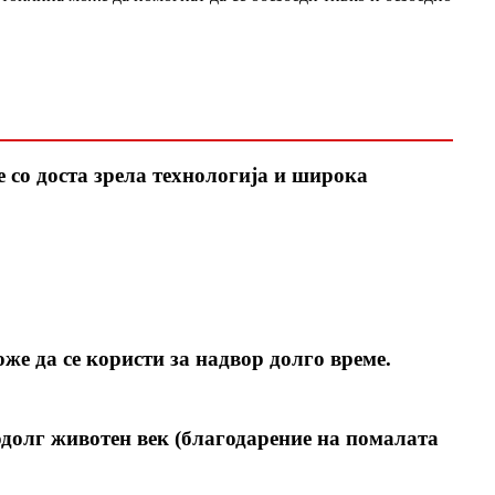
 со доста зрела технологија и широка
же да се користи за надвор долго време.
подолг животен век (благодарение на помалата