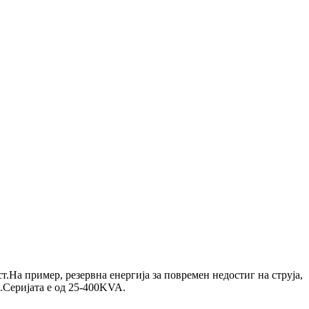
.На пример, резервна енергија за повремен недостиг на струја,
а.Серијата е од 25-400KVA.