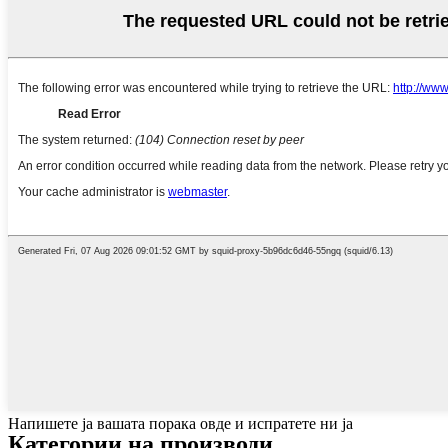
Напишете ја вашата порака овде и испратете ни ја
Категории на производи