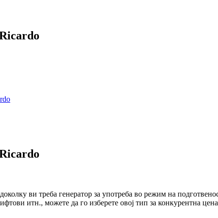
 Ricardo
 Ricardo
околку ви треба генератор за употреба во режим на подготвеност
лифтови итн., можете да го изберете овој тип за конкурентна цен