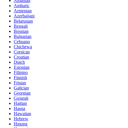
Albanian
Amharic
Armenian
Azerbaijani
Belarusian
Bengali
Bosnian
Bulgarian
Cebuano
Chichewa
Corsican
Croatian
Dutch
Estonian
Filipino
Finnish
Frisian
Galician
Georgian
Gujarati
Haitian
Hausa
Hawaiian
Hebrew
Hmong