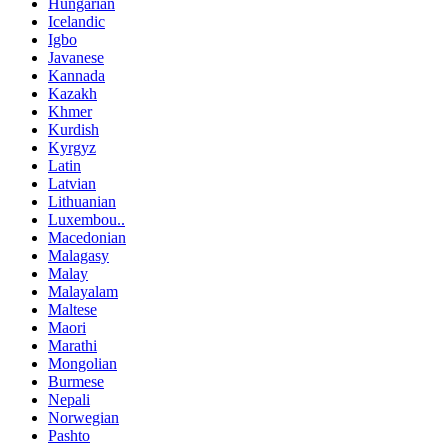
Hungarian
Icelandic
Igbo
Javanese
Kannada
Kazakh
Khmer
Kurdish
Kyrgyz
Latin
Latvian
Lithuanian
Luxembou..
Macedonian
Malagasy
Malay
Malayalam
Maltese
Maori
Marathi
Mongolian
Burmese
Nepali
Norwegian
Pashto