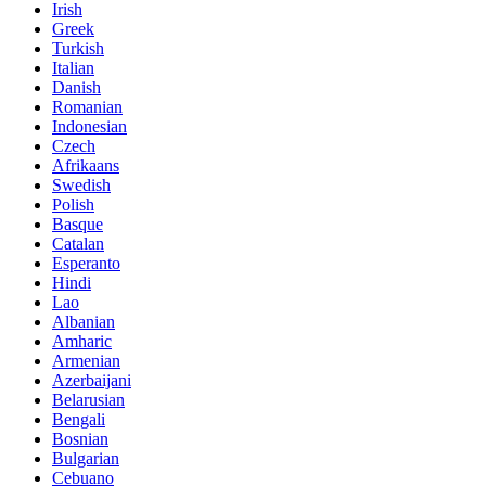
Irish
Greek
Turkish
Italian
Danish
Romanian
Indonesian
Czech
Afrikaans
Swedish
Polish
Basque
Catalan
Esperanto
Hindi
Lao
Albanian
Amharic
Armenian
Azerbaijani
Belarusian
Bengali
Bosnian
Bulgarian
Cebuano