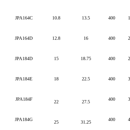
JPA164C
10.8
13.5
400
1
JPA164D
12.8
16
400
2
JPA184D
15
18.75
400
2
JPA184E
18
22.5
400
3
JPA184F
400
3
22
27.5
JPA184G
400
4
25
31.25