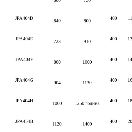
600
750
JPA404D
400
11
640
800
JPA404E
400
13
728
910
JPA404F
400
14
800
1000
JPA404G
400
16
904
1130
JPA404H
400
18
1000
1250 година
JPA454B
400
20
1120
1400