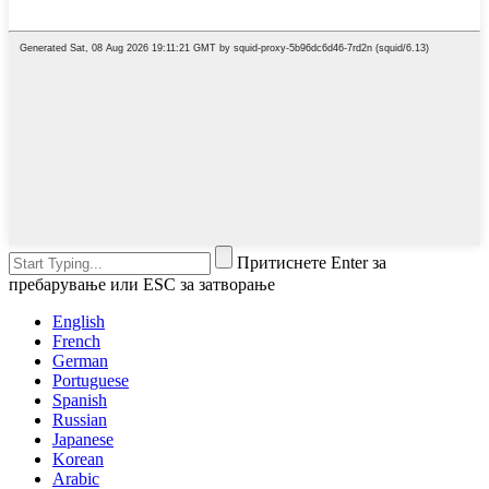
Притиснете Enter за
пребарување или ESC за затворање
English
French
German
Portuguese
Spanish
Russian
Japanese
Korean
Arabic