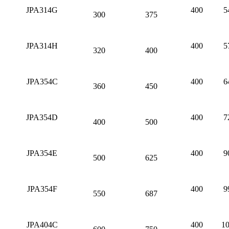
JPA314G
400
5
300
375
JPA314H
400
5
320
400
JPA354C
400
6
360
450
JPA354D
400
7
400
500
JPA354E
400
9
500
625
JPA354F
400
9
550
687
JPA404C
400
10