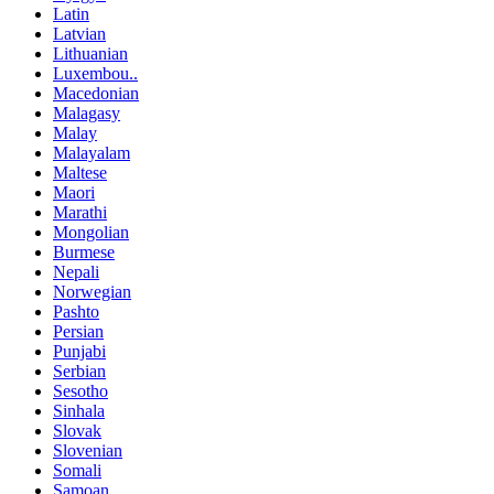
Latin
Latvian
Lithuanian
Luxembou..
Macedonian
Malagasy
Malay
Malayalam
Maltese
Maori
Marathi
Mongolian
Burmese
Nepali
Norwegian
Pashto
Persian
Punjabi
Serbian
Sesotho
Sinhala
Slovak
Slovenian
Somali
Samoan